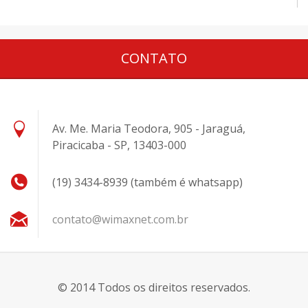
CONTATO
Av. Me. Maria Teodora, 905 - Jaraguá,
Piracicaba - SP, 13403-000
(19) 3434-8939 (também é whatsapp)
contato@
wimaxnet
.com.br
© 2014 Todos os direitos reservados.